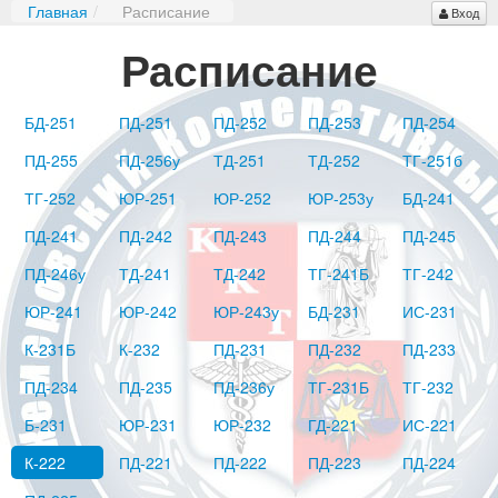
Главная
/
Расписание
Вход
Расписание
БД-251
ПД-251
ПД-252
ПД-253
ПД-254
ПД-255
ПД-256у
ТД-251
ТД-252
ТГ-251б
ТГ-252
ЮР-251
ЮР-252
ЮР-253у
БД-241
ПД-241
ПД-242
ПД-243
ПД-244
ПД-245
ПД-246у
ТД-241
ТД-242
ТГ-241Б
ТГ-242
ЮР-241
ЮР-242
ЮР-243у
БД-231
ИС-231
К-231Б
К-232
ПД-231
ПД-232
ПД-233
ПД-234
ПД-235
ПД-236у
ТГ-231Б
ТГ-232
Б-231
ЮР-231
ЮР-232
ГД-221
ИС-221
К-222
ПД-221
ПД-222
ПД-223
ПД-224