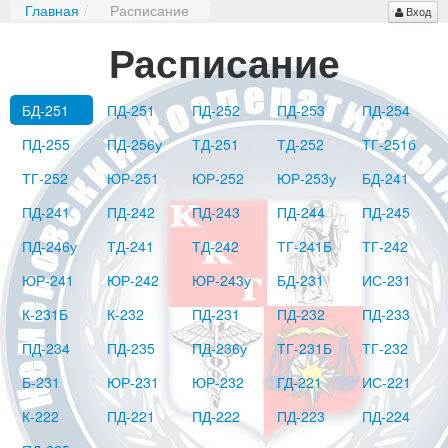
Главная
/
Расписание
Вход
Расписание
БД-251
ПД-251
ПД-252
ПД-253
ПД-254
ПД-255
ПД-256у
ТД-251
ТД-252
ТГ-251б
ТГ-252
ЮР-251
ЮР-252
ЮР-253у
БД-241
ПД-241
ПД-242
ПД-243
ПД-244
ПД-245
ПД-246у
ТД-241
ТД-242
ТГ-241Б
ТГ-242
ЮР-241
ЮР-242
ЮР-243у
БД-231
ИС-231
К-231Б
К-232
ПД-231
ПД-232
ПД-233
ПД-234
ПД-235
ПД-236у
ТГ-231Б
ТГ-232
Б-231
ЮР-231
ЮР-232
ГД-221
ИС-221
К-222
ПД-221
ПД-222
ПД-223
ПД-224