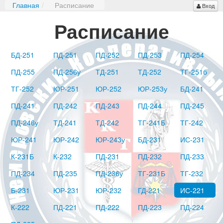
Главная
/
Расписание
Вход
Расписание
БД-251
ПД-251
ПД-252
ПД-253
ПД-254
ПД-255
ПД-256у
ТД-251
ТД-252
ТГ-251б
ТГ-252
ЮР-251
ЮР-252
ЮР-253у
БД-241
ПД-241
ПД-242
ПД-243
ПД-244
ПД-245
ПД-246у
ТД-241
ТД-242
ТГ-241Б
ТГ-242
ЮР-241
ЮР-242
ЮР-243у
БД-231
ИС-231
К-231Б
К-232
ПД-231
ПД-232
ПД-233
ПД-234
ПД-235
ПД-236у
ТГ-231Б
ТГ-232
Б-231
ЮР-231
ЮР-232
ГД-221
ИС-221
К-222
ПД-221
ПД-222
ПД-223
ПД-224