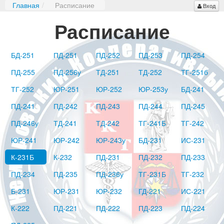
Главная
/
Расписание
Вход
Расписание
БД-251
ПД-251
ПД-252
ПД-253
ПД-254
ПД-255
ПД-256у
ТД-251
ТД-252
ТГ-251б
ТГ-252
ЮР-251
ЮР-252
ЮР-253у
БД-241
ПД-241
ПД-242
ПД-243
ПД-244
ПД-245
ПД-246у
ТД-241
ТД-242
ТГ-241Б
ТГ-242
ЮР-241
ЮР-242
ЮР-243у
БД-231
ИС-231
К-231Б
К-232
ПД-231
ПД-232
ПД-233
ПД-234
ПД-235
ПД-236у
ТГ-231Б
ТГ-232
Б-231
ЮР-231
ЮР-232
ГД-221
ИС-221
К-222
ПД-221
ПД-222
ПД-223
ПД-224