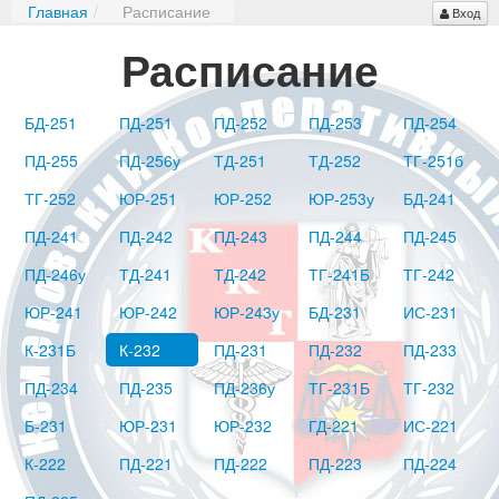
Главная
/
Расписание
Вход
Расписание
БД-251
ПД-251
ПД-252
ПД-253
ПД-254
ПД-255
ПД-256у
ТД-251
ТД-252
ТГ-251б
ТГ-252
ЮР-251
ЮР-252
ЮР-253у
БД-241
ПД-241
ПД-242
ПД-243
ПД-244
ПД-245
ПД-246у
ТД-241
ТД-242
ТГ-241Б
ТГ-242
ЮР-241
ЮР-242
ЮР-243у
БД-231
ИС-231
К-231Б
К-232
ПД-231
ПД-232
ПД-233
ПД-234
ПД-235
ПД-236у
ТГ-231Б
ТГ-232
Б-231
ЮР-231
ЮР-232
ГД-221
ИС-221
К-222
ПД-221
ПД-222
ПД-223
ПД-224