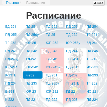
Главная
/
Расписание
Вход
Расписание
БД-251
ПД-251
ПД-252
ПД-253
ПД-254
ПД-255
ПД-256у
ТД-251
ТД-252
ТГ-251б
ТГ-252
ЮР-251
ЮР-252
ЮР-253у
БД-241
ПД-241
ПД-242
ПД-243
ПД-244
ПД-245
ПД-246у
ТД-241
ТД-242
ТГ-241Б
ТГ-242
ЮР-241
ЮР-242
ЮР-243у
БД-231
ИС-231
К-231Б
К-232
ПД-231
ПД-232
ПД-233
ПД-234
ПД-235
ПД-236у
ТГ-231Б
ТГ-232
Б-231
ЮР-231
ЮР-232
ГД-221
ИС-221
К-222
ПД-221
ПД-222
ПД-223
ПД-224