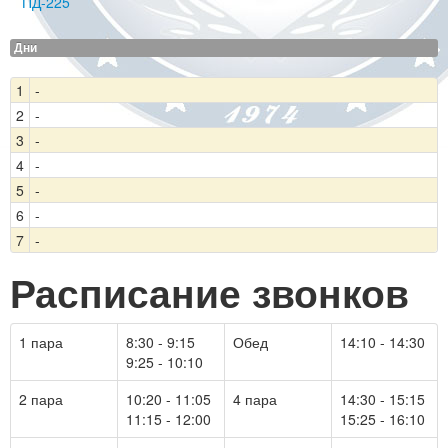
ПД-225
Дни
1
-
2
-
3
-
4
-
5
-
6
-
7
-
Расписание звонков
1 пара
8:30 - 9:15
Обед
14:10 - 14:30
9:25 - 10:10
2 пара
10:20 - 11:05
4 пара
14:30 - 15:15
11:15 - 12:00
15:25 - 16:10