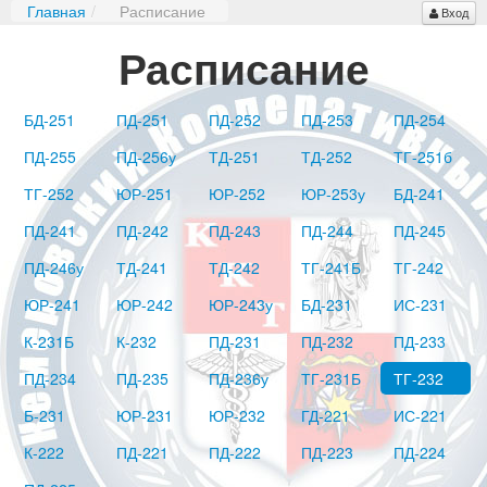
Главная
/
Расписание
Вход
Расписание
БД-251
ПД-251
ПД-252
ПД-253
ПД-254
ПД-255
ПД-256у
ТД-251
ТД-252
ТГ-251б
ТГ-252
ЮР-251
ЮР-252
ЮР-253у
БД-241
ПД-241
ПД-242
ПД-243
ПД-244
ПД-245
ПД-246у
ТД-241
ТД-242
ТГ-241Б
ТГ-242
ЮР-241
ЮР-242
ЮР-243у
БД-231
ИС-231
К-231Б
К-232
ПД-231
ПД-232
ПД-233
ПД-234
ПД-235
ПД-236у
ТГ-231Б
ТГ-232
Б-231
ЮР-231
ЮР-232
ГД-221
ИС-221
К-222
ПД-221
ПД-222
ПД-223
ПД-224