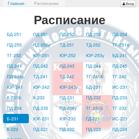
Главная
/
Расписание
Вход
Расписание
БД-251
ПД-251
ПД-252
ПД-253
ПД-254
ПД-255
ПД-256у
ТД-251
ТД-252
ТГ-251б
ТГ-252
ЮР-251
ЮР-252
ЮР-253у
БД-241
ПД-241
ПД-242
ПД-243
ПД-244
ПД-245
ПД-246у
ТД-241
ТД-242
ТГ-241Б
ТГ-242
ЮР-241
ЮР-242
ЮР-243у
БД-231
ИС-231
К-231Б
К-232
ПД-231
ПД-232
ПД-233
ПД-234
ПД-235
ПД-236у
ТГ-231Б
ТГ-232
Б-231
ЮР-231
ЮР-232
ГД-221
ИС-221
К-222
ПД-221
ПД-222
ПД-223
ПД-224