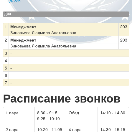
ПД-225
Дни
1
Менеджмент
203
Зиновьева Людмила Анатольевна
2
Менеджмент
203
Зиновьева Людмила Анатольевна
3
-
4
-
5
-
6
-
7
-
Расписание звонков
1 пара
8:30 - 9:15
Обед
14:10 - 14:30
9:25 - 10:10
2 пара
10:20 - 11:05
4 пара
14:30 - 15:15