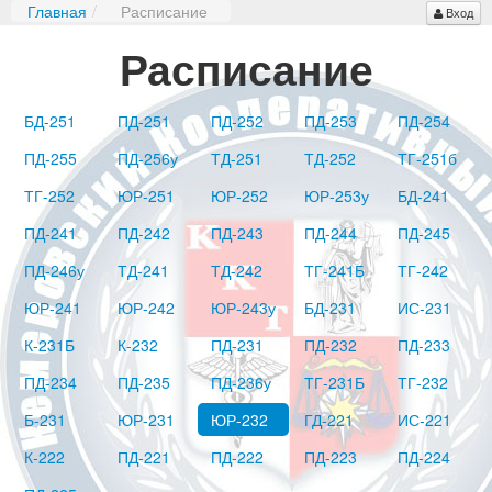
Главная
/
Расписание
Вход
Расписание
БД-251
ПД-251
ПД-252
ПД-253
ПД-254
ПД-255
ПД-256у
ТД-251
ТД-252
ТГ-251б
ТГ-252
ЮР-251
ЮР-252
ЮР-253у
БД-241
ПД-241
ПД-242
ПД-243
ПД-244
ПД-245
ПД-246у
ТД-241
ТД-242
ТГ-241Б
ТГ-242
ЮР-241
ЮР-242
ЮР-243у
БД-231
ИС-231
К-231Б
К-232
ПД-231
ПД-232
ПД-233
ПД-234
ПД-235
ПД-236у
ТГ-231Б
ТГ-232
Б-231
ЮР-231
ЮР-232
ГД-221
ИС-221
К-222
ПД-221
ПД-222
ПД-223
ПД-224