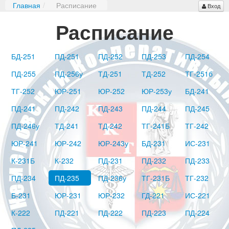
Главная
/
Расписание
Вход
Расписание
БД-251
ПД-251
ПД-252
ПД-253
ПД-254
ПД-255
ПД-256у
ТД-251
ТД-252
ТГ-251б
ТГ-252
ЮР-251
ЮР-252
ЮР-253у
БД-241
ПД-241
ПД-242
ПД-243
ПД-244
ПД-245
ПД-246у
ТД-241
ТД-242
ТГ-241Б
ТГ-242
ЮР-241
ЮР-242
ЮР-243у
БД-231
ИС-231
К-231Б
К-232
ПД-231
ПД-232
ПД-233
ПД-234
ПД-235
ПД-236у
ТГ-231Б
ТГ-232
Б-231
ЮР-231
ЮР-232
ГД-221
ИС-221
К-222
ПД-221
ПД-222
ПД-223
ПД-224