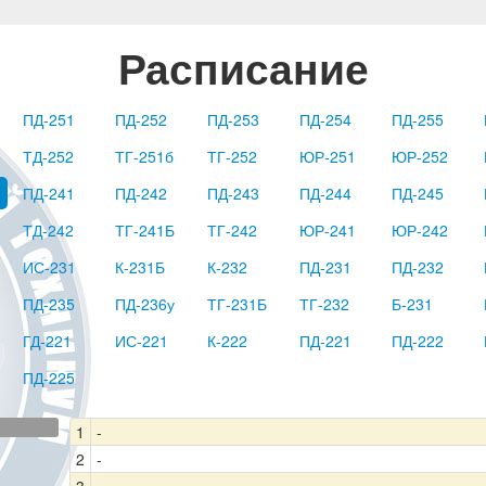
Расписание
ПД-251
ПД-252
ПД-253
ПД-254
ПД-255
ТД-252
ТГ-251б
ТГ-252
ЮР-251
ЮР-252
ПД-241
ПД-242
ПД-243
ПД-244
ПД-245
ТД-242
ТГ-241Б
ТГ-242
ЮР-241
ЮР-242
ИС-231
К-231Б
К-232
ПД-231
ПД-232
ПД-235
ПД-236у
ТГ-231Б
ТГ-232
Б-231
ГД-221
ИС-221
К-222
ПД-221
ПД-222
ПД-225
1
-
2
-