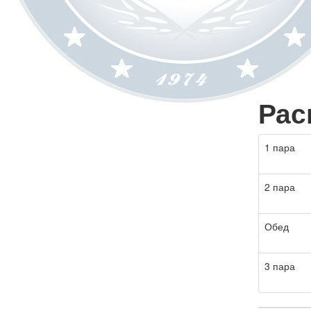
Рас
1 пара
2 пара
Обед
3 пара