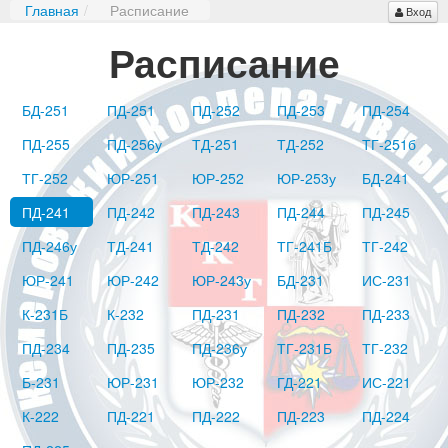
Главная
/
Расписание
Вход
Расписание
БД-251
ПД-251
ПД-252
ПД-253
ПД-254
ПД-255
ПД-256у
ТД-251
ТД-252
ТГ-251б
ТГ-252
ЮР-251
ЮР-252
ЮР-253у
БД-241
ПД-241
ПД-242
ПД-243
ПД-244
ПД-245
ПД-246у
ТД-241
ТД-242
ТГ-241Б
ТГ-242
ЮР-241
ЮР-242
ЮР-243у
БД-231
ИС-231
К-231Б
К-232
ПД-231
ПД-232
ПД-233
ПД-234
ПД-235
ПД-236у
ТГ-231Б
ТГ-232
Б-231
ЮР-231
ЮР-232
ГД-221
ИС-221
К-222
ПД-221
ПД-222
ПД-223
ПД-224