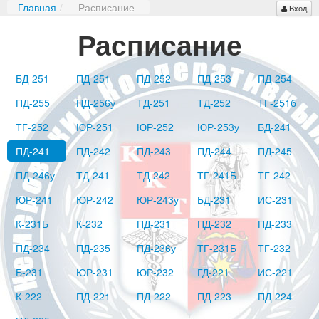
Главная
/
Расписание
Вход
Расписание
БД-251
ПД-251
ПД-252
ПД-253
ПД-254
ПД-255
ПД-256у
ТД-251
ТД-252
ТГ-251б
ТГ-252
ЮР-251
ЮР-252
ЮР-253у
БД-241
ПД-241
ПД-242
ПД-243
ПД-244
ПД-245
ПД-246у
ТД-241
ТД-242
ТГ-241Б
ТГ-242
ЮР-241
ЮР-242
ЮР-243у
БД-231
ИС-231
К-231Б
К-232
ПД-231
ПД-232
ПД-233
ПД-234
ПД-235
ПД-236у
ТГ-231Б
ТГ-232
Б-231
ЮР-231
ЮР-232
ГД-221
ИС-221
К-222
ПД-221
ПД-222
ПД-223
ПД-224