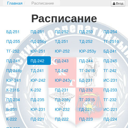
Главная
/
Расписание
Вход
Расписание
БД-251
ПД-251
ПД-252
ПД-253
ПД-254
ПД-255
ПД-256у
ТД-251
ТД-252
ТГ-251б
ТГ-252
ЮР-251
ЮР-252
ЮР-253у
БД-241
ПД-241
ПД-242
ПД-243
ПД-244
ПД-245
ПД-246у
ТД-241
ТД-242
ТГ-241Б
ТГ-242
ЮР-241
ЮР-242
ЮР-243у
БД-231
ИС-231
К-231Б
К-232
ПД-231
ПД-232
ПД-233
ПД-234
ПД-235
ПД-236у
ТГ-231Б
ТГ-232
Б-231
ЮР-231
ЮР-232
ГД-221
ИС-221
К-222
ПД-221
ПД-222
ПД-223
ПД-224