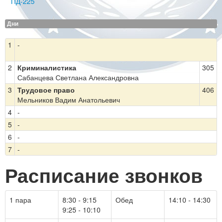
ПД-225
Дни
1
-
2
Криминалистика
305
Сабанцева Светлана Александровна
3
Трудовое право
406
Мельников Вадим Анатольевич
4
-
5
-
6
-
7
-
Расписание звонков
1 пара
8:30 - 9:15
Обед
14:10 - 14:30
9:25 - 10:10