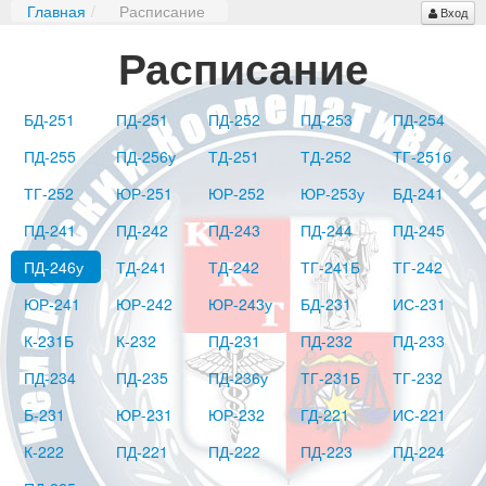
Главная
/
Расписание
Вход
Расписание
БД-251
ПД-251
ПД-252
ПД-253
ПД-254
ПД-255
ПД-256у
ТД-251
ТД-252
ТГ-251б
ТГ-252
ЮР-251
ЮР-252
ЮР-253у
БД-241
ПД-241
ПД-242
ПД-243
ПД-244
ПД-245
ПД-246у
ТД-241
ТД-242
ТГ-241Б
ТГ-242
ЮР-241
ЮР-242
ЮР-243у
БД-231
ИС-231
К-231Б
К-232
ПД-231
ПД-232
ПД-233
ПД-234
ПД-235
ПД-236у
ТГ-231Б
ТГ-232
Б-231
ЮР-231
ЮР-232
ГД-221
ИС-221
К-222
ПД-221
ПД-222
ПД-223
ПД-224