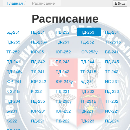
Главная
/
Расписание
Вход
Расписание
БД-251
ПД-251
ПД-252
ПД-253
ПД-254
ПД-255
ПД-256у
ТД-251
ТД-252
ТГ-251б
ТГ-252
ЮР-251
ЮР-252
ЮР-253у
БД-241
ПД-241
ПД-242
ПД-243
ПД-244
ПД-245
ПД-246у
ТД-241
ТД-242
ТГ-241Б
ТГ-242
ЮР-241
ЮР-242
ЮР-243у
БД-231
ИС-231
К-231Б
К-232
ПД-231
ПД-232
ПД-233
ПД-234
ПД-235
ПД-236у
ТГ-231Б
ТГ-232
Б-231
ЮР-231
ЮР-232
ГД-221
ИС-221
К-222
ПД-221
ПД-222
ПД-223
ПД-224